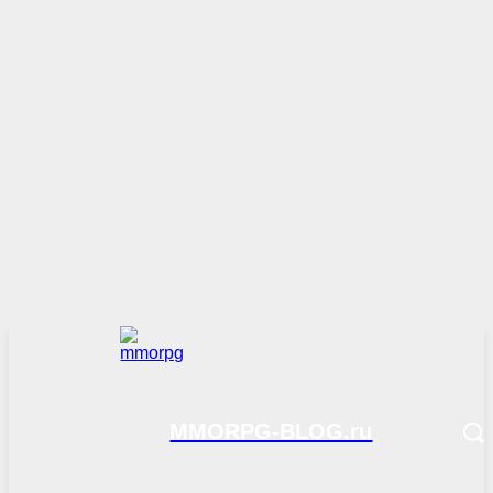
MMORPG-BLOG.ru