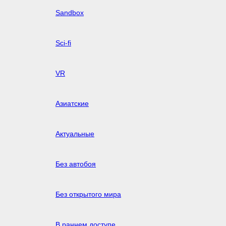
Sandbox
Sci-fi
VR
Азиатские
Актуальные
Без автобоя
Без открытого мира
В раннем доступе