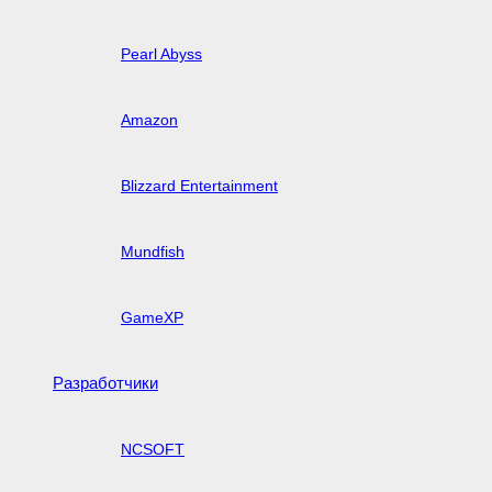
Pearl Abyss
Amazon
Blizzard Entertainment
Mundfish
GameXP
Разработчики
NCSOFT