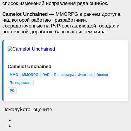
список изменений исправления ряда ошибок.
Camelot Unchained
— MMORPG в раннем доступе,
над которой работают разработчики,
сосредоточенные на PvP-составляющей, осадах и
постоянной доработке базовых систем мира.
Camelot Unchained
MMO
MMORPG
RvR
Песочницы
Фэнтези
Экшен
По подписке
PC
Пожалуйста, оцените