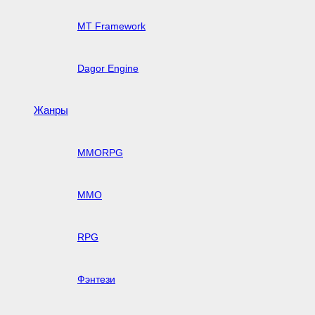
MT Framework
Dagor Engine
Жанры
MMORPG
MMO
RPG
Фэнтези