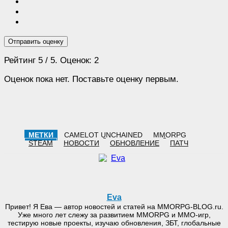
Отправить оценку
Рейтинг
5
/ 5. Оценок:
2
Оценок пока нет. Поставьте оценку первым.
МЕТКИ
CAMELOT UNCHAINED
MMORPG
STEAM
НОВОСТИ
ОБНОВЛЕНИЕ
ПАТЧ
Eva
Привет! Я Ева — автор новостей и статей на MMORPG-BLOG.ru.
Уже много лет слежу за развитием MMORPG и MMO-игр,
тестирую новые проекты, изучаю обновления, ЗБТ, глобальные