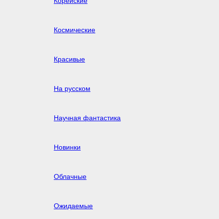
Корейские
Космические
Красивые
На русском
Научная фантастика
Новинки
Облачные
Ожидаемые