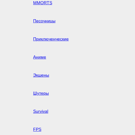
MMORTS
Песочницы
Приключенческие
Аниме
Экшены
Шутеры
Survival
FPS