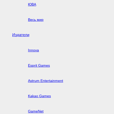
ЮВА
Весь мир
Издатели
Innova
Esprit Games
Astrum Entertainment
Kakao Games
GameNet