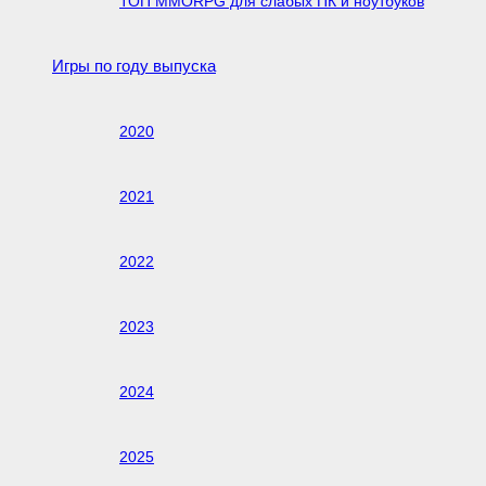
ТОП MMORPG для слабых ПК и ноутбуков
Игры по году выпуска
2020
2021
2022
2023
2024
2025