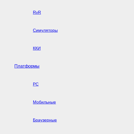
RvR
Симуляторы
ККИ
Платформы
PC
Мобильные
Браузерные