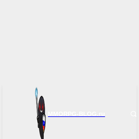
MMORPG-BLOG.ru