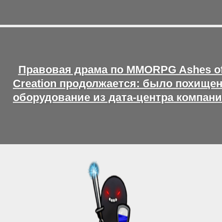
Правовая драма по MMORPG Ashes o
Creation продолжается: было похище
оборудование из дата-центра компан