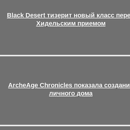
Black Desert тизерит новый класс пер
Хидельским приемом
ArcheAge Chronicles показала создан
личного дома