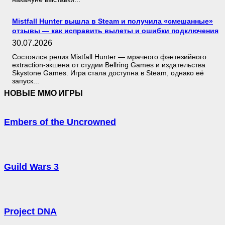
Mistfall Hunter вышла в Steam и получила «смешанные»
отзывы — как исправить вылеты и ошибки подключения
30.07.2026
Состоялся релиз Mistfall Hunter — мрачного фэнтезийного
extraction-экшена от студии Bellring Games и издательства
Skystone Games. Игра стала доступна в Steam, однако её
запуск...
НОВЫЕ MMO ИГРЫ
Embers of the Uncrowned
Guild Wars 3
Project DNA