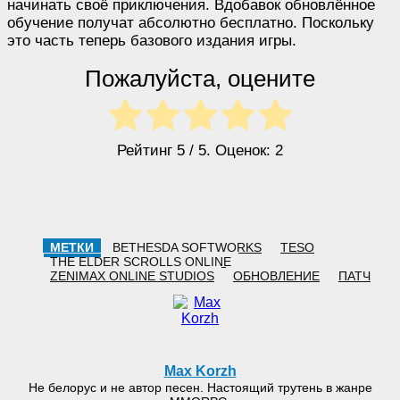
начинать своё приключения. Вдобавок обновлённое
обучение получат абсолютно бесплатно. Поскольку
это часть теперь базового издания игры.
Пожалуйста, оцените
Рейтинг
5
/ 5. Оценок:
2
МЕТКИ
BETHESDA SOFTWORKS
TESO
THE ELDER SCROLLS ONLINE
ZENIMAX ONLINE STUDIOS
ОБНОВЛЕНИЕ
ПАТЧ
Max Korzh
Не белорус и не автор песен. Настоящий трутень в жанре