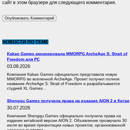
сайт в этом браузере для следующего комментария.
НОВОСТИ ПО ТЕМЕ
Kakao Games анонсировала MMORPG ArcheAge S: Strait of
Freedom для PC
03.08.2026
Компания Kakao Games официально представила новую
MMORPG во вселенной ArcheAge. Проект получил полное
название ArcheAge S: Strait of Freedom и разрабатывается
студией XL Games...
Shengqu Games получила права на издание AION 2 в Китае
30.07.2026
Компания Shengqu Games официально получила права на
издание китайской версии AION 2. Объявление прозвучало 30
июля во время презентации новых проектов, организованной
накануне выставки...