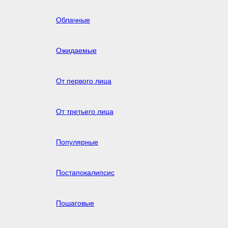
Облачные
Ожидаемые
От первого лица
От третьего лица
Популярные
Постапокалипсис
Пошаговые