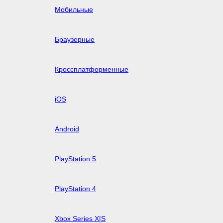
Мобильные
Браузерные
Кроссплатформенные
iOS
Android
PlayStation 5
PlayStation 4
Xbox Series X|S