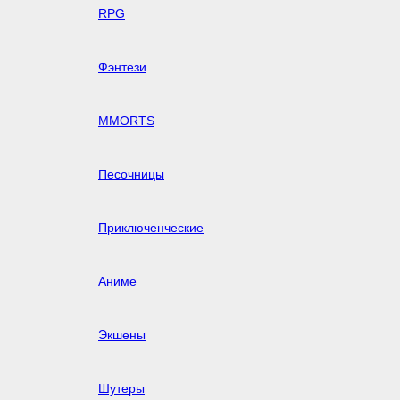
RPG
Фэнтези
MMORTS
Песочницы
Приключенческие
Аниме
Экшены
Шутеры