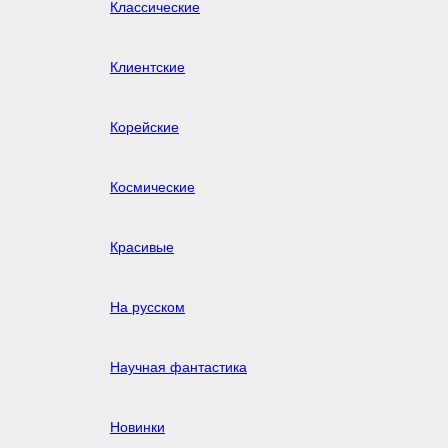
Классические
Клиентские
Корейские
Космические
Красивые
На русском
Научная фантастика
Новинки