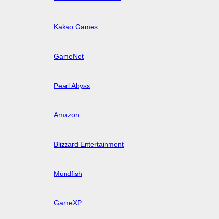
Kakao Games
GameNet
Pearl Abyss
Amazon
Blizzard Entertainment
Mundfish
GameXP