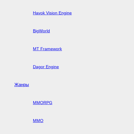
Havok Vision Engine
BigWorld
MT Framework
Dagor Engine
Жанры
MMORPG
MMO