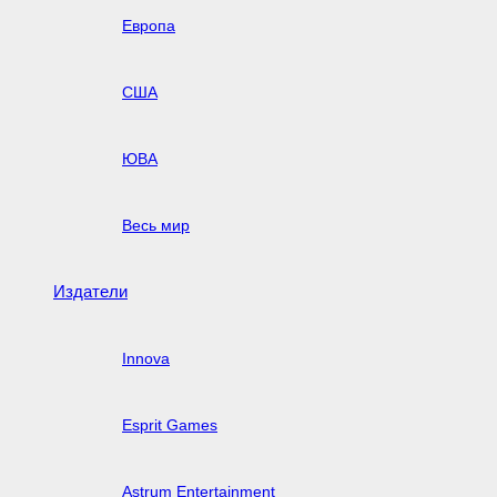
Европа
США
ЮВА
Весь мир
Издатели
Innova
Esprit Games
Astrum Entertainment