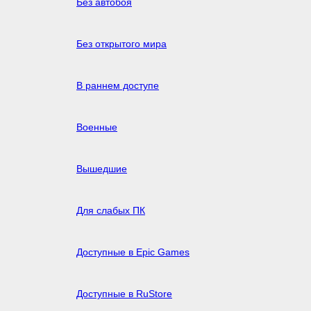
Без автобоя
Без открытого мира
В раннем доступе
Военные
Вышедшие
Для слабых ПК
Доступные в Epic Games
Доступные в RuStore