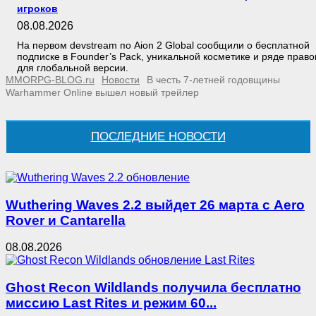
игроков
08.08.2026
На первом devstream по Aion 2 Global сообщили о бесплатной
подписке в Founder’s Pack, уникальной косметике и ряде право
для глобальной версии.
MMORPG-BLOG.ru
Новости
В честь 7-летней годовщины
Warhammer Online вышел новый трейлер
ПОСЛЕДНИЕ НОВОСТИ
Wuthering Waves 2.2 выйдет 26 марта с Aero
Rover и Cantarella
08.08.2026
Ghost Recon Wildlands получила бесплатно
миссию Last Rites и режим 60...