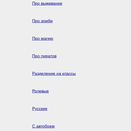
Про выживание
Про зомби
Про магию
Про пиратов
Разделение на классы
Ролевые
Русские
С автобоем