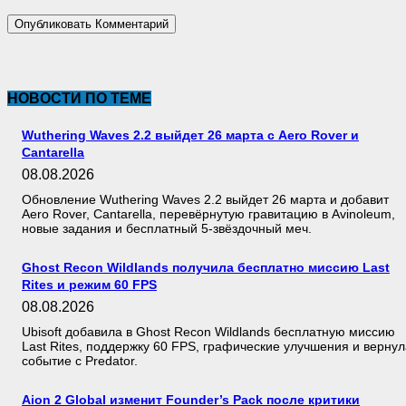
НОВОСТИ ПО ТЕМЕ
Wuthering Waves 2.2 выйдет 26 марта с Aero Rover и
Cantarella
08.08.2026
Обновление Wuthering Waves 2.2 выйдет 26 марта и добавит
Aero Rover, Cantarella, перевёрнутую гравитацию в Avinoleum,
новые задания и бесплатный 5-звёздочный меч.
Ghost Recon Wildlands получила бесплатно миссию Last
Rites и режим 60 FPS
08.08.2026
Ubisoft добавила в Ghost Recon Wildlands бесплатную миссию
Last Rites, поддержку 60 FPS, графические улучшения и вернул
событие с Predator.
Aion 2 Global изменит Founder’s Pack после критики