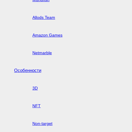
Allods Team
Amazon Games
Netmarble
Особенности
3D
NFT
Non-target