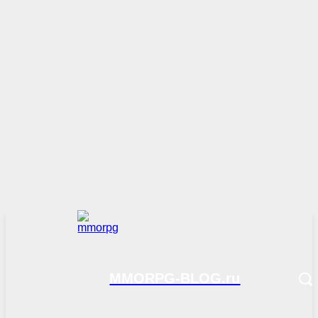
MMORPG-BLOG.ru