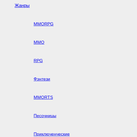
Жанры
MMORPG
MMO
RPG
Фэнтези
MMORTS
Песочницы
Приключенческие