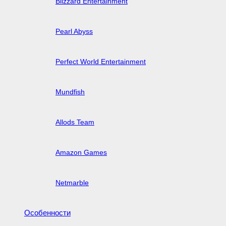
Blizzard Entertainment
Pearl Abyss
Perfect World Entertainment
Mundfish
Allods Team
Amazon Games
Netmarble
Особенности