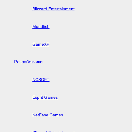
Blizzard Entertainment
Mundfish
GameXP
Разработчики
NCSOFT
Esprit Games
NetEase Games