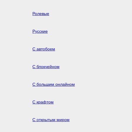
Ролевые
Русские
С автобоем
С блокчейном
С большим онлайном
С крафтом
С открытым миром