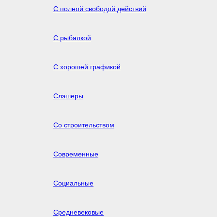
С полной свободой действий
С рыбалкой
С хорошей графикой
Слэшеры
Со строительством
Современные
Социальные
Средневековые