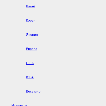
Китай
Корея
Япония
Европа
США
ЮВА
Весь мир
Издатели