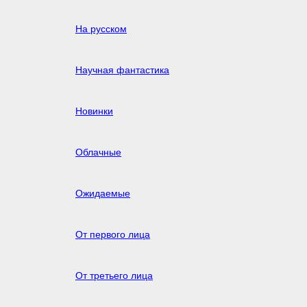
На русском
Научная фантастика
Новинки
Облачные
Ожидаемые
От первого лица
От третьего лица