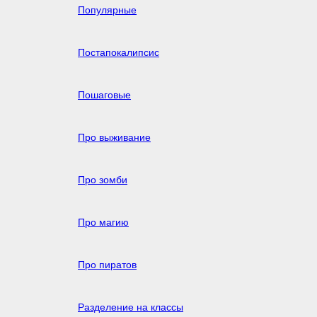
Популярные
Постапокалипсис
Пошаговые
Про выживание
Про зомби
Про магию
Про пиратов
Разделение на классы