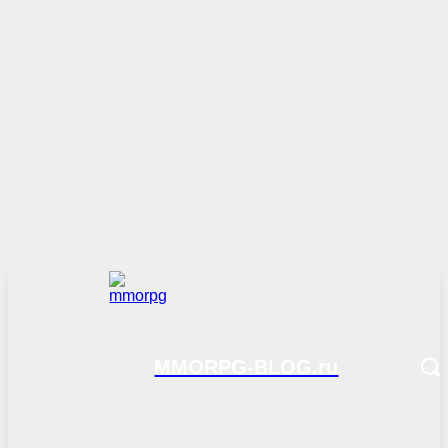
MMORPG-BLOG.ru