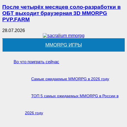
После четырёх месяцев соло-разработки в
ОБТ выходит браузерная 3D MMORPG
PVP.FARM
28.07.2026
MMORPG ИГРЫ
Во что поиграть сейчас
Самые ожидаемые MMORPG в 2026 году
ТОП 5 самых ожидаемых MMORPG в России в
2026 году