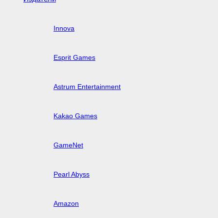
Innova
Esprit Games
Astrum Entertainment
Kakao Games
GameNet
Pearl Abyss
Amazon