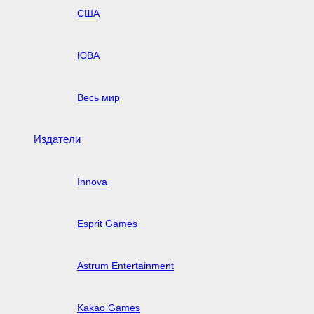
США
ЮВА
Весь мир
Издатели
Innova
Esprit Games
Astrum Entertainment
Kakao Games