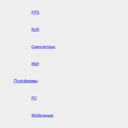
FPS
RvR
Симуляторы
ККИ
Платформы
PC
Мобильные