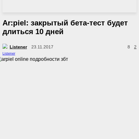
Ar:piel: закрытый бета-тест будет
длиться 10 дней
Listener
23.11.2017
8
2