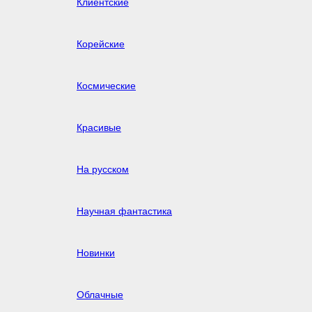
Клиентские
Корейские
Космические
Красивые
На русском
Научная фантастика
Новинки
Облачные