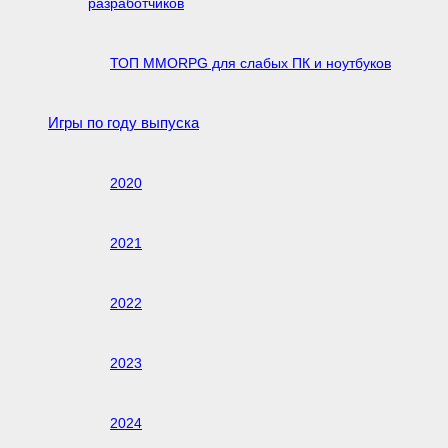
разработчиков
ТОП MMORPG для слабых ПК и ноутбуков
Игры по году выпуска
2020
2021
2022
2023
2024