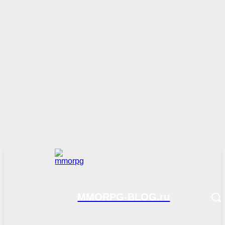
MMORPG-BLOG.ru