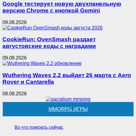
Google тестирует новую двухпанельную
версию Chrome с кнопкой Gemini
09.08.2026
CookieRun: OvenSmash раздает
августовские коды с наградами
09.08.2026
Wuthering Waves 2.2 выйдет 26 марта с Aero
Rover и Cantarella
08.08.2026
MMORPG ИГРЫ
Во что поиграть сейчас