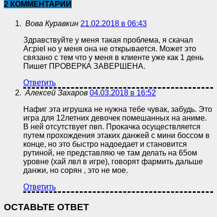
2 КОММЕНТАРИИ
Вова Куравкин
21.02.2018 в 06:43
Здравствуйте у меня такая проблема, я скачал
Ar:piel но у меня она не открывается. Может это
связано с тем что у меня в клиенте уже как 1 день
Пишет ПРОВЕРКА ЗАВЕРШЕНА.
Ответить
Алексей Захаров
04.03.2018 в 16:52
Нафиг эта игрушка не нужна тебе чувак, забудь. Это
игра для 12летних девочек помешанных на аниме.
В ней отсутствует пвп. Прокачка осуществляется
путем прохождения этаких данжей с мини боссом в
конце, но это быстро надоедает и становится
рутиной, не представляю че там делать на 65ом
уровне (хай лвл в игре), говорят фармить дальше
данжи, но сорян , это не мое.
Ответить
ОСТАВЬТЕ ОТВЕТ