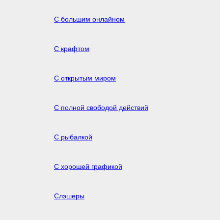
С большим онлайном
С крафтом
С открытым миром
С полной свободой действий
С рыбалкой
С хорошей графикой
Слэшеры