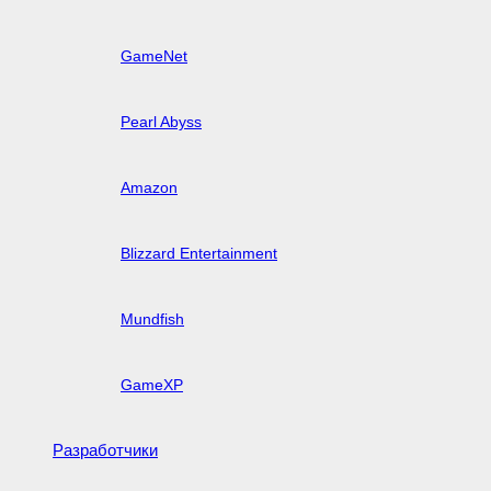
GameNet
Pearl Abyss
Amazon
Blizzard Entertainment
Mundfish
GameXP
Разработчики