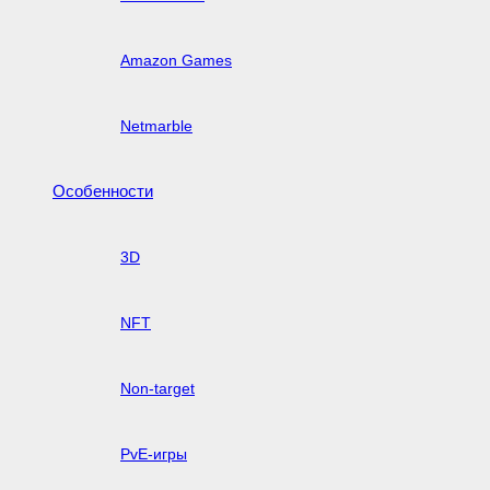
Amazon Games
Netmarble
Особенности
3D
NFT
Non-target
PvE-игры