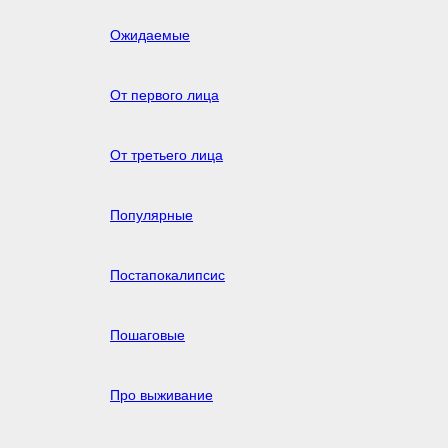
Ожидаемые
От первого лица
От третьего лица
Популярные
Постапокалипсис
Пошаговые
Про выживание