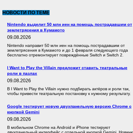
НОВОСТИ ПО ТЕМЕ
Nintendo выделит 50 млн иен на помощь пострадавшим от
землетрясения в Кумамото
09.08.2026
Nintendo направит 50 млн иен на помощь пострадавшим от
землетрясения в Кумамото и до 1 февраля следующего года
бесплатно отремонтирует повреждённые Switch и Switch 2.
I Want to Play the Villain предложит ставить театральные
роли в пазлах
09.08.2026
В I Want to Play the Villain нужно подбирать актёров и роли так,
чтобы привести театральную постановку к нужному результату.
Google тестирует новую двухпанельную версию Chrome с
кнопкой Gemini
09.08.2026
В мобильном Chrome на Android и iPhone тестируют
двухпанельный интерфейс с отдельной кнопкой Gemini. Новинк