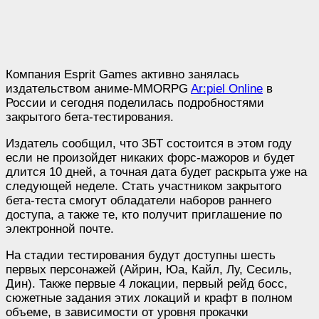
Компания Esprit Games активно занялась
издательством аниме-MMORPG
Ar:piel Online
в
России и сегодня поделилась подробностями
закрытого бета-тестирования.
Издатель сообщил, что ЗБТ состоится в этом году
если не произойдет никаких форс-мажоров и будет
длится 10 дней, а точная дата будет раскрыта уже на
следующей неделе. Стать участником закрытого
бета-теста смогут обладатели наборов раннего
доступа, а также те, кто получит приглашение по
электронной почте.
На стадии тестирования будут доступны шесть
первых персонажей (Айрин, Юа, Кайл, Лу, Сесиль,
Дин). Также первые 4 локации, первый рейд босс,
сюжетные задания этих локаций и крафт в полном
объеме, в зависимости от уровня прокачки