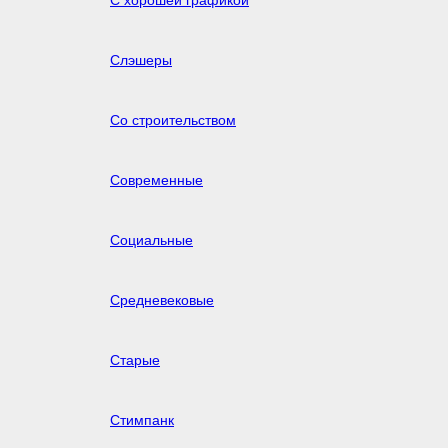
С хорошей графикой
Слэшеры
Со строительством
Современные
Социальные
Средневековые
Старые
Стимпанк