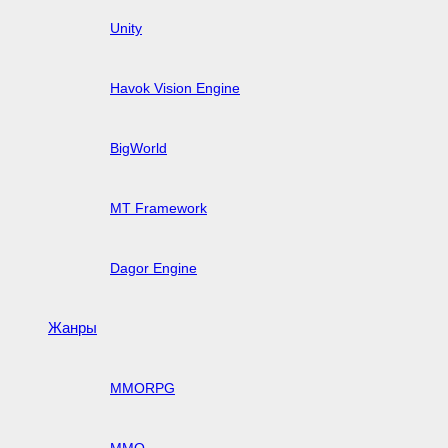
Unity
Havok Vision Engine
BigWorld
MT Framework
Dagor Engine
Жанры
MMORPG