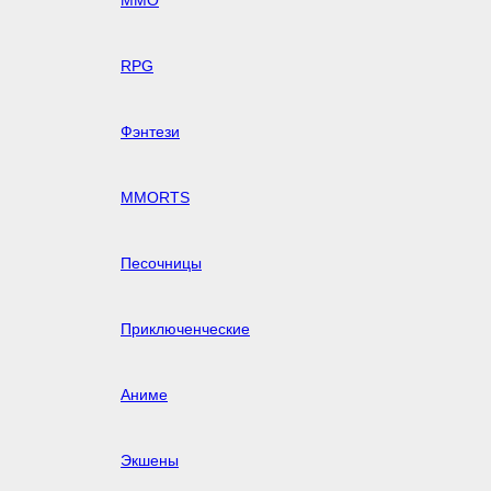
MMO
RPG
Фэнтези
MMORTS
Песочницы
Приключенческие
Аниме
Экшены