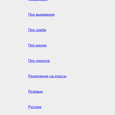
Про выживание
Про зомби
Про магию
Про пиратов
Разделение на классы
Ролевые
Русские