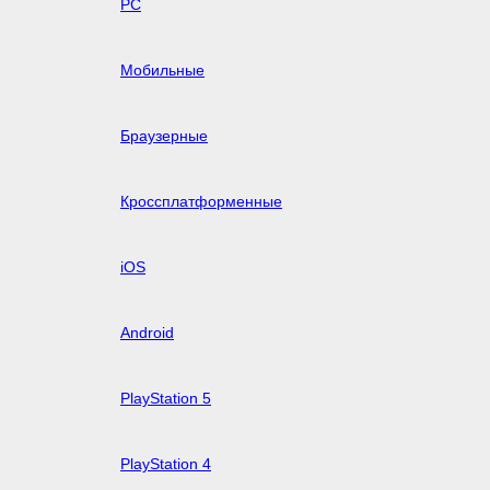
PC
Мобильные
Браузерные
Кроссплатформенные
iOS
Android
PlayStation 5
PlayStation 4