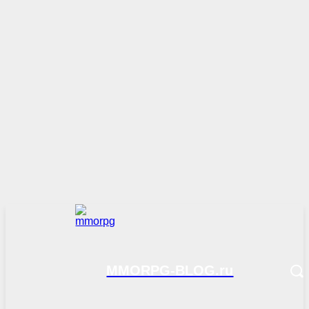
MMORPG-BLOG.ru