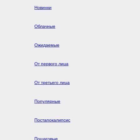
Новинки
Облачные
Ожидаемые
От первого лица
От третьего лица
Популярные
Постапокалипсис
Пошаговые