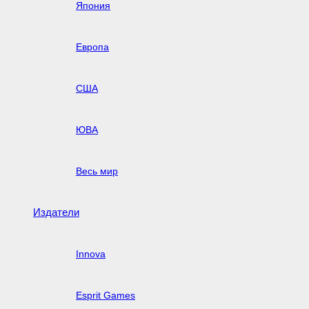
Япония
Европа
США
ЮВА
Весь мир
Издатели
Innova
Esprit Games