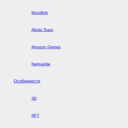
Mundfish
Allods Team
Amazon Games
Netmarble
Особенности
3D
NFT