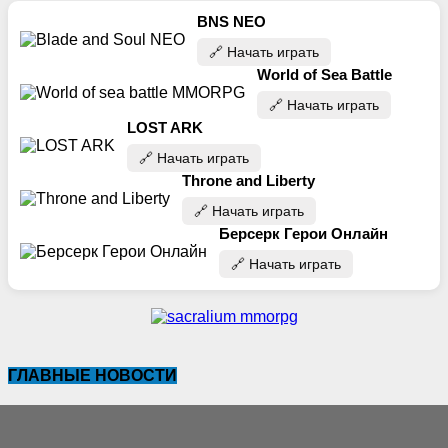
BNS NEO
🔗‍️ Начать играть
World of Sea Battle
🔗‍️ Начать играть
LOST ARK
🔗‍️ Начать играть
Throne and Liberty
🔗‍️ Начать играть
Берсерк Герои Онлайн
🔗‍️ Начать играть
ГЛАВНЫЕ НОВОСТИ