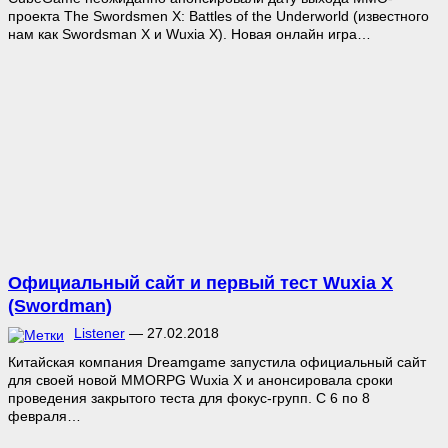
проекта The Swordsmen X: Battles of the Underworld (известного
нам как Swordsman X и Wuxia X). Новая онлайн игра…
Официальный сайт и первый тест Wuxia X
(Swordman)
Listener
—
27.02.2018
Китайская компания Dreamgame запустила официальный сайт
для своей новой MMORPG Wuхia X и анонсировала сроки
проведения закрытого теста для фокус-групп. С 6 по 8
февраля…