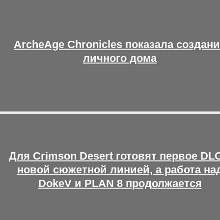
ArcheAge Chronicles показала создан
личного дома
Для Crimson Desert готовят первое DLC
новой сюжетной линией, а работа на
DokeV и PLAN 8 продолжается