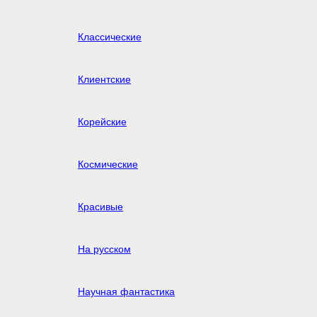
Классические
Клиентские
Корейские
Космические
Красивые
На русском
Научная фантастика